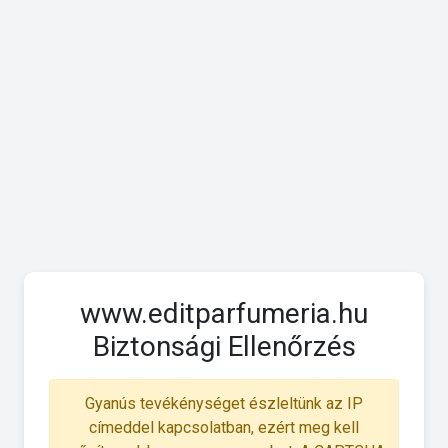
www.editparfumeria.hu
Biztonsági Ellenőrzés
Gyanús tevékénységet észleltünk az IP
címeddel kapcsolatban, ezért meg kell