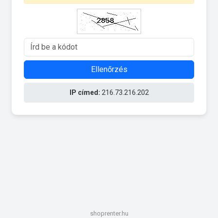
Ellenőrzés
IP címed:
216.73.216.202
shoprenter.hu