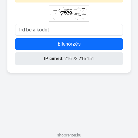
Ellenőrzés
IP címed:
216.73.216.151
shoprenter.hu