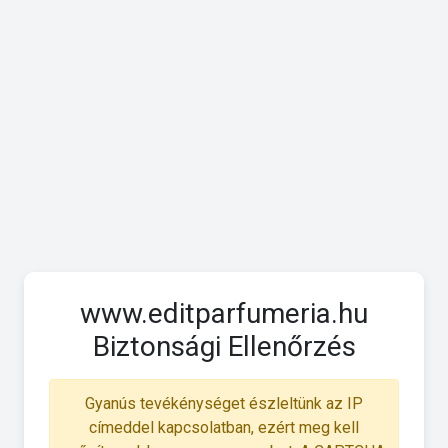
www.editparfumeria.hu
Biztonsági Ellenőrzés
Gyanús tevékénységet észleltünk az IP
címeddel kapcsolatban, ezért meg kell