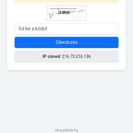
Ellenőrzés
IP címed:
216.73.216.136
shoprenter.hu