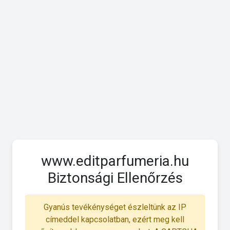
www.editparfumeria.hu
Biztonsági Ellenőrzés
Gyanús tevékénységet észleltünk az IP
címeddel kapcsolatban, ezért meg kell