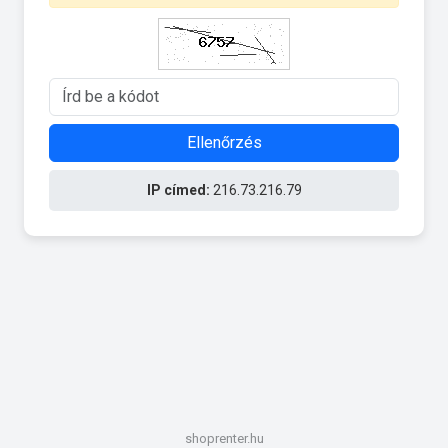
Ellenőrzés
IP címed:
216.73.216.79
shoprenter.hu