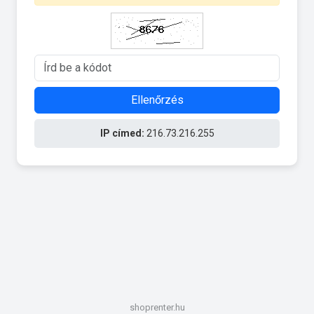
Ellenőrzés
IP címed:
216.73.216.255
shoprenter.hu