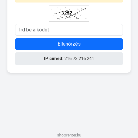
Ellenőrzés
IP címed:
216.73.216.241
shoprenter.hu