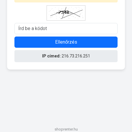
Ellenőrzés
IP címed:
216.73.216.251
shoprenter.hu