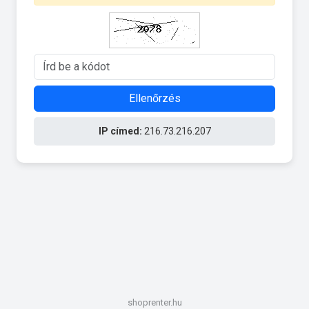
Ellenőrzés
IP címed:
216.73.216.207
shoprenter.hu