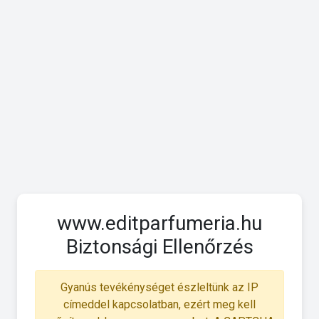
www.editparfumeria.hu
Biztonsági Ellenőrzés
Gyanús tevékénységet észleltünk az IP
címeddel kapcsolatban, ezért meg kell