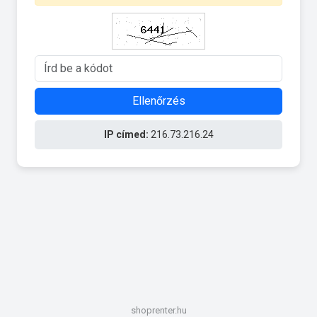
Ellenőrzés
IP címed:
216.73.216.24
shoprenter.hu